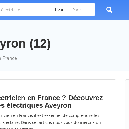
Lieu
eyron (12)
n France
lectricien en France ? Découvrez
es électriques Aveyron
ricien en France, il est essentiel de comprendre les
oix éclairé. Dans cet article, nous vous donnerons un