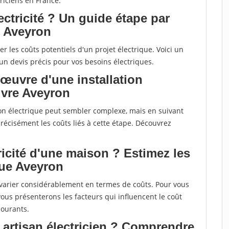
riciens en France.
ctricité ? Un guide étape par
s Aveyron
uer les coûts potentiels d'un projet électrique. Voici un
un devis précis pour vos besoins électriques.
œuvre d'une installation
ivre Aveyron
ion électrique peut sembler complexe, mais en suivant
écisément les coûts liés à cette étape. Découvrez
tricité d'une maison ? Estimez les
que Aveyron
t varier considérablement en termes de coûts. Pour vous
vous présenterons les facteurs qui influencent le coût
courants.
n artisan électricien ? Comprendre