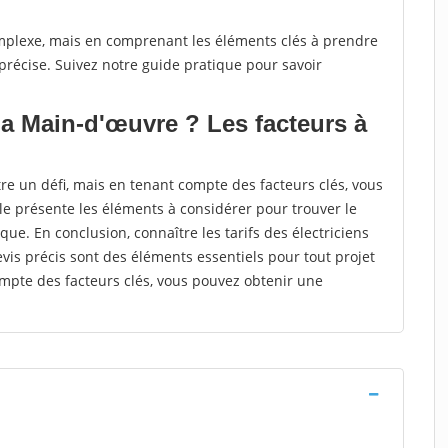
mplexe, mais en comprenant les éléments clés à prendre
récise. Suivez notre guide pratique pour savoir
la Main-d'œuvre ? Les facteurs à
re un défi, mais en tenant compte des facteurs clés, vous
cle présente les éléments à considérer pour trouver le
que. En conclusion, connaître les tarifs des électriciens
is précis sont des éléments essentiels pour tout projet
ompte des facteurs clés, vous pouvez obtenir une