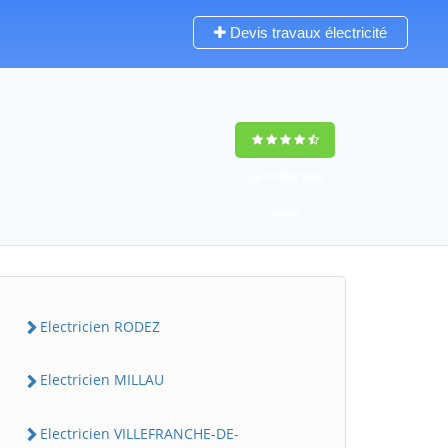
Devis travaux électricité
9,6
(100%)
1388
votes
Electricien RODEZ
Electricien MILLAU
Electricien VILLEFRANCHE-DE-