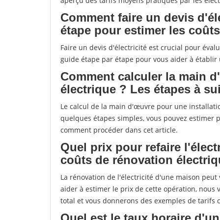
aperçu des tarifs moyens pratiqués par les élect
Comment faire un devis d'éle
étape pour estimer les coût
Faire un devis d'électricité est crucial pour éval
guide étape par étape pour vous aider à établir 
Comment calculer la main d'
électrique ? Les étapes à su
Le calcul de la main d'œuvre pour une installat
quelques étapes simples, vous pouvez estimer pr
comment procéder dans cet article.
Quel prix pour refaire l'élec
coûts de rénovation électri
La rénovation de l'électricité d'une maison peu
aider à estimer le prix de cette opération, nous 
total et vous donnerons des exemples de tarifs 
Quel est le taux horaire d'u