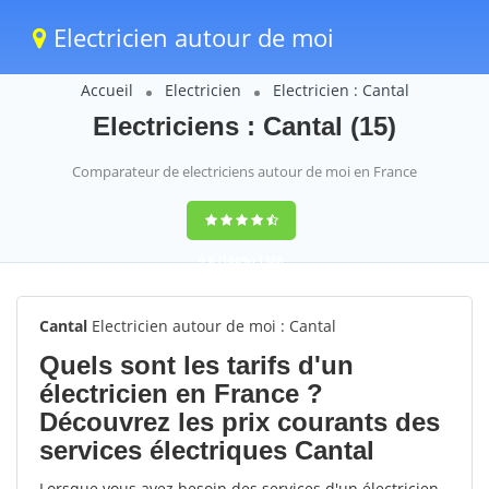
Electricien autour de moi
Accueil
Electricien
Electricien : Cantal
Electriciens : Cantal (15)
Comparateur de electriciens autour de moi en France
9,6
(100%)
1388
votes
Cantal
Electricien autour de moi : Cantal
Quels sont les tarifs d'un
électricien en France ?
Découvrez les prix courants des
services électriques Cantal
Lorsque vous avez besoin des services d'un électricien