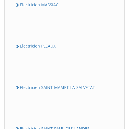
Electricien MASSIAC
Electricien PLEAUX
Electricien SAINT-MAMET-LA-SALVETAT
Electricien SAINT-PAUL-DES-LANDES