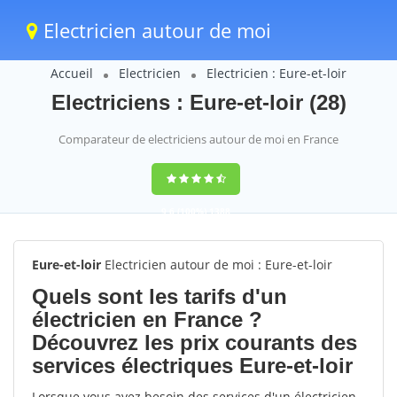
Electricien autour de moi
Accueil
Electricien
Electricien : Eure-et-loir
Electriciens : Eure-et-loir (28)
Comparateur de electriciens autour de moi en France
9,6
(100%)
1388
votes
Eure-et-loir
Electricien autour de moi : Eure-et-loir
Quels sont les tarifs d'un
électricien en France ?
Découvrez les prix courants des
services électriques Eure-et-loir
Lorsque vous avez besoin des services d'un électricien