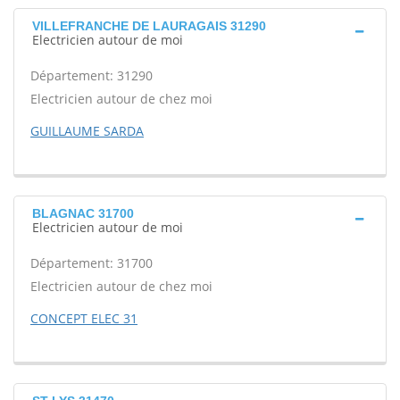
VILLEFRANCHE DE LAURAGAIS 31290
Electricien autour de moi
Département: 31290
Electricien autour de chez moi
GUILLAUME SARDA
BLAGNAC 31700
Electricien autour de moi
Département: 31700
Electricien autour de chez moi
CONCEPT ELEC 31