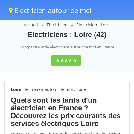
Electricien autour de moi
Accueil
Electricien
Electricien : Loire
Electriciens : Loire (42)
Comparateur de electriciens autour de moi en France
9,6
(100%)
1388
votes
Loire
Electricien autour de moi : Loire
Quels sont les tarifs d'un
électricien en France ?
Découvrez les prix courants des
services électriques Loire
Lorsque vous avez besoin des services d'un électricien