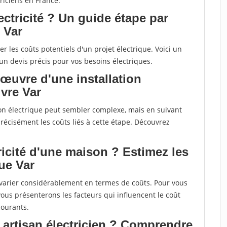
riciens en France.
ctricité ? Un guide étape par
 Var
uer les coûts potentiels d'un projet électrique. Voici un
un devis précis pour vos besoins électriques.
œuvre d'une installation
ivre Var
ion électrique peut sembler complexe, mais en suivant
écisément les coûts liés à cette étape. Découvrez
tricité d'une maison ? Estimez les
ue Var
t varier considérablement en termes de coûts. Pour vous
vous présenterons les facteurs qui influencent le coût
courants.
n artisan électricien ? Comprendre