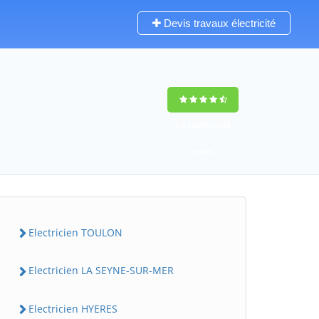
Devis travaux électricité
9,6
(100%)
1388
votes
Electricien TOULON
Electricien LA SEYNE-SUR-MER
Electricien HYERES