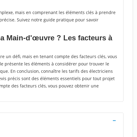
mplexe, mais en comprenant les éléments clés à prendre
récise. Suivez notre guide pratique pour savoir
la Main-d'œuvre ? Les facteurs à
re un défi, mais en tenant compte des facteurs clés, vous
cle présente les éléments à considérer pour trouver le
que. En conclusion, connaître les tarifs des électriciens
is précis sont des éléments essentiels pour tout projet
ompte des facteurs clés, vous pouvez obtenir une