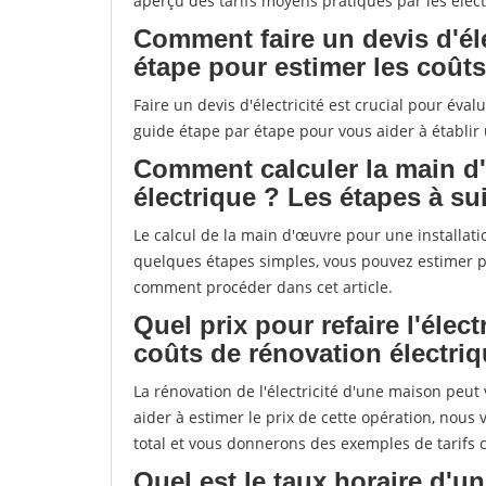
aperçu des tarifs moyens pratiqués par les élect
Comment faire un devis d'éle
étape pour estimer les coûts
Faire un devis d'électricité est crucial pour éval
guide étape par étape pour vous aider à établir 
Comment calculer la main d'
électrique ? Les étapes à su
Le calcul de la main d'œuvre pour une installat
quelques étapes simples, vous pouvez estimer pr
comment procéder dans cet article.
Quel prix pour refaire l'élec
coûts de rénovation électriq
La rénovation de l'électricité d'une maison peu
aider à estimer le prix de cette opération, nous 
total et vous donnerons des exemples de tarifs 
Quel est le taux horaire d'u