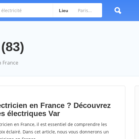
Lieu
 (83)
n France
lectricien en France ? Découvrez
es électriques Var
ricien en France, il est essentiel de comprendre les
oix éclairé. Dans cet article, nous vous donnerons un