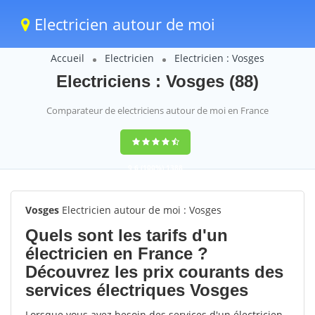
Electricien autour de moi
Accueil
Electricien
Electricien : Vosges
Electriciens : Vosges (88)
Comparateur de electriciens autour de moi en France
9,6
(100%)
1388
votes
Vosges
Electricien autour de moi : Vosges
Quels sont les tarifs d'un
électricien en France ?
Découvrez les prix courants des
services électriques Vosges
Lorsque vous avez besoin des services d'un électricien