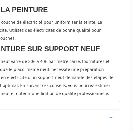
 LA PEINTURE
 couche de électricité pour uniformiser la teinte. La
cité. Utilisez des électricités de bonne qualité pour
couches.
INTURE SUR SUPPORT NEUF
 neuf varie de 20€ à 40€ par mètre carré, fournitures et
t que le placo, même neuf, nécessite une préparation
e en électricité d'un support neuf demande des étapes de
t optimal. En suivant ces conseils, vous pourrez estimer
 neuf et obtenir une finition de qualité professionnelle.