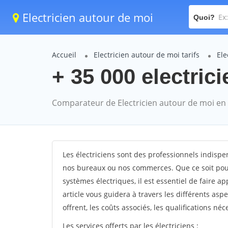
Electricien autour de moi
Quoi?
Accueil
Electricien autour de moi tarifs
Ele
+ 35 000 electric
Comparateur de Electricien autour de moi en
Les électriciens sont des professionnels indisp
nos bureaux ou nos commerces. Que ce soit pour 
systèmes électriques, il est essentiel de faire ap
article vous guidera à travers les différents aspec
offrent, les coûts associés, les qualifications néc
Les services offerts par les électriciens :