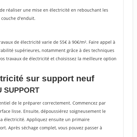
 de réaliser une mise en électricité en rebouchant les
e couche d'enduit.
travaux de électricité varie de 55€ à 90€/m². Faire appel à
urabilité supérieures, notamment grâce à des techniques
os travaux de électricité et choisissez la meilleure option
tricité sur support neuf
DU SUPPORT
ssentiel de le préparer correctement. Commencez par
rface lisse. Ensuite, dépoussiérez soigneusement le
 électricité. Appliquez ensuite un primaire
port. Après séchage complet, vous pouvez passer à