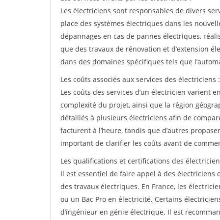
Les électriciens sont responsables de divers servic
place des systèmes électriques dans les nouvelle
dépannages en cas de pannes électriques, réalis
que des travaux de rénovation et d’extension éle
dans des domaines spécifiques tels que l’automat
Les coûts associés aux services des électriciens :
Les coûts des services d’un électricien varient en
complexité du projet, ainsi que la région géog
détaillés à plusieurs électriciens afin de compare
facturent à l’heure, tandis que d’autres proposen
important de clarifier les coûts avant de commen
Les qualifications et certifications des électricien
Il est essentiel de faire appel à des électriciens qu
des travaux électriques. En France, les électric
ou un Bac Pro en électricité. Certains électricie
d’ingénieur en génie électrique. Il est recommandé