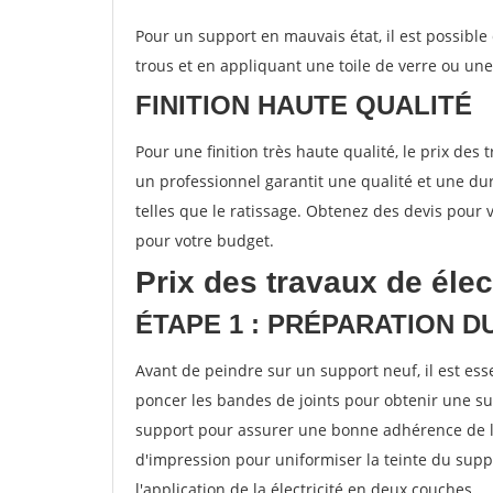
Pour un support en mauvais état, il est possible
trous et en appliquant une toile de verre ou un
FINITION HAUTE QUALITÉ
Pour une finition très haute qualité, le prix des 
un professionnel garantit une qualité et une d
telles que le ratissage. Obtenez des devis pour v
pour votre budget.
Prix des travaux de élec
ÉTAPE 1 : PRÉPARATION 
Avant de peindre sur un support neuf, il est e
poncer les bandes de joints pour obtenir une su
support pour assurer une bonne adhérence de la
d'impression pour uniformiser la teinte du sup
l'application de la électricité en deux couches.