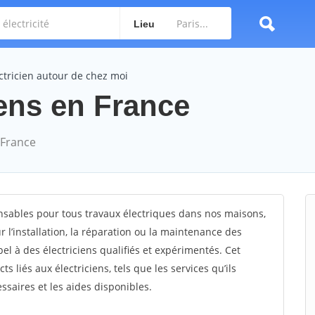
Lieu
ctricien autour de chez moi
iens en France
 France
ensables pour tous travaux électriques dans nos maisons,
l’installation, la réparation ou la maintenance des
pel à des électriciens qualifiés et expérimentés. Cet
ts liés aux électriciens, tels que les services qu’ils
essaires et les aides disponibles.