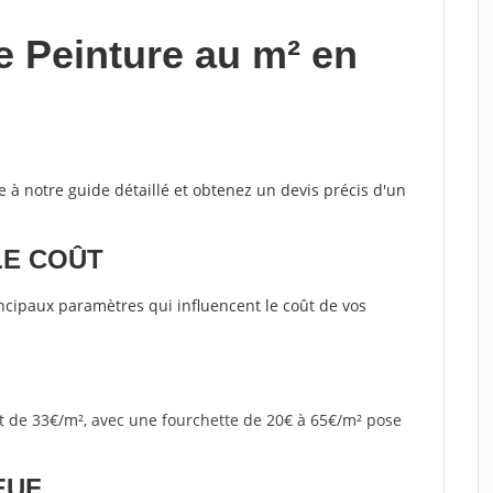
e Peinture au m² en
ce à notre guide détaillé et obtenez un devis précis d'un
LE COÛT
rincipaux paramètres qui influencent le coût de vos
st de 33€/m², avec une fourchette de 20€ à 65€/m² pose
EUF