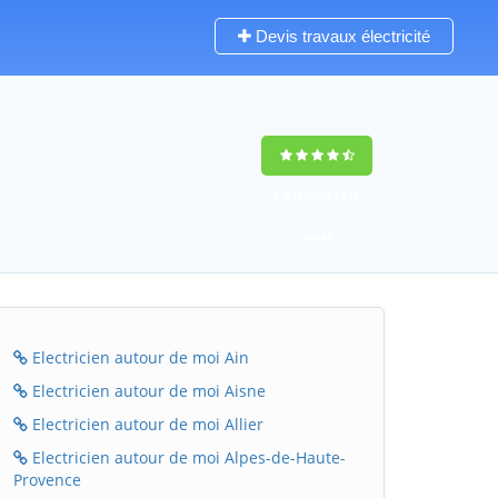
Devis travaux électricité
9,2
(100%)
1652
votes
Electricien autour de moi Ain
Electricien autour de moi Aisne
Electricien autour de moi Allier
Electricien autour de moi Alpes-de-Haute-
Provence