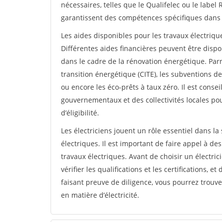
nécessaires, telles que le Qualifelec ou le labe
garantissent des compétences spécifiques dans l
Les aides disponibles pour les travaux électrique
Différentes aides financières peuvent être disp
dans le cadre de la rénovation énergétique. Parmi
transition énergétique (CITE), les subventions de
ou encore les éco-prêts à taux zéro. Il est cons
gouvernementaux et des collectivités locales po
d’éligibilité.
Les électriciens jouent un rôle essentiel dans la
électriques. Il est important de faire appel à des
travaux électriques. Avant de choisir un électr
vérifier les qualifications et les certifications, 
faisant preuve de diligence, vous pourrez trouv
en matière d’électricité.