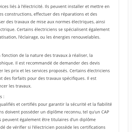
es liés à l’électricité. Ils peuvent installer et mettre en
s constructions, effectuer des réparations et des
er des travaux de mise aux normes électriques, ainsi
ctrique. Certains électriciens se spécialisent également
isation, l’éclairage, ou les énergies renouvelables.
 fonction de la nature des travaux à réaliser, la
raphique. Il est recommandé de demander des devis
r les prix et les services proposés. Certains électriciens
t des forfaits pour des travaux spécifiques. Il est
cer les travaux.
s :
alifiés et certifiés pour garantir la sécurité et la fiabilité
iens doivent posséder un diplôme reconnu, tel qu’un CAP
ns peuvent également être titulaires d’un diplôme
 de vérifier si l’électricien possède les certifications