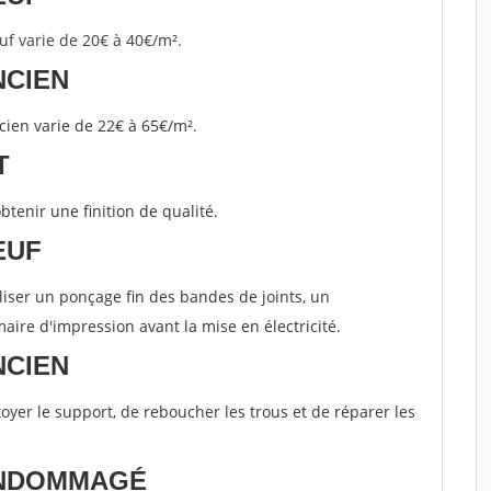
euf varie de 20€ à 40€/m².
NCIEN
ncien varie de 22€ à 65€/m².
T
btenir une finition de qualité.
EUF
iser un ponçage fin des bandes de joints, un
ire d'impression avant la mise en électricité.
NCIEN
toyer le support, de reboucher les trous et de réparer les
ENDOMMAGÉ