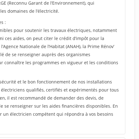
l RGE (Reconnu Garant de l’Environnement), qui
es domaines de l’électricité.
s :
onibles pour soutenir les travaux électriques, notamment
 ces aides, on peut citer le crédit d’impôt pour la
 l’Agence Nationale de l’Habitat (ANAH), la Prime Rénov’
eillé de se renseigner auprès des organismes
ur connaître les programmes en vigueur et les conditions
 sécurité et le bon fonctionnement de nos installations
 électriciens qualifiés, certifiés et expérimentés pour tous
icien, il est recommandé de demander des devis, de
et de se renseigner sur les aides financières disponibles. En
er un électricien compétent qui répondra à vos besoins