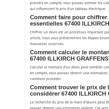
prendre en compte, vous pouvez estimer les coût
qui influencent le prix d'un tableau électrique.
Comment faire pour chiffrer
essentielles 67400 ILLKI
Chiffrer un devis est un processus important pou
article, nous vous présenterons les étapes essent
mauvaises surprises.
Comment calculer le montant
67400 ILLKIRCH GRAFFEN
Calculer le montant d'un devis peut sembler co
en compte, vous pouvez obtenir une estimation p
comment procéder.
Comment trouver le prix de 
considérer 67400 ILLKIR
La recherche du prix de la main-d'œuvre peut êt
pouvez obtenir une estimation réaliste. Cet arti