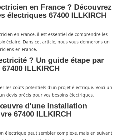
lectricien en France ? Découvrez
ces électriques 67400 ILLKIRCH
ricien en France, il est essentiel de comprendre les
oix éclairé. Dans cet article, nous vous donnerons un
riciens en France.
ctricité ? Un guide étape par
s 67400 ILLKIRCH
uer les coûts potentiels d'un projet électrique. Voici un
un devis précis pour vos besoins électriques.
œuvre d'une installation
uivre 67400 ILLKIRCH
ion électrique peut sembler complexe, mais en suivant