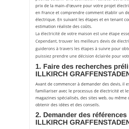
prix de la main-d'œuvre pour votre projet électri
en France et comprendre comment établir un dev
électrique. En suivant les étapes et en tenant c
estimation réaliste des coûts.
La électricité de votre maison est une étape ess
Cependant, trouver les meilleurs devis de électri
guiderons à travers les étapes à suivre pour obte
puissiez prendre une décision éclairée pour votre
1. Faire des recherches préli
ILLKIRCH GRAFFENSTADE
Avant de commencer à demander des devis, il es
familiariser avec le processus de électricité et
magazines spécialisés, des sites web, ou mêm
obtenir des idées et des conseils.
2. Demander des références :
ILLKIRCH GRAFFENSTADE