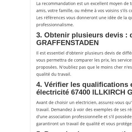
La recommandation est un excellent moyen de tr
amis, votre famille, ou même à vos voisins s'ils c
Les références vous donneront une idée de la qua
professionnalisme.
3. Obtenir plusieurs devis :
GRAFFENSTADEN
Il est essentiel d'obtenir plusieurs devis de dif
vous permettra de comparer les prix, les services 
proposées. N'oubliez pas que le moins cher n'est 
qualité du travail.
4. Vérifier les qualifications
électricité 67400 ILLKIR
Avant de choisir un electricien, assurez-vous qu'
travail. Demandez à voir des exemples de ses ré
d'une association professionnelle et s'il possèd
garantiront un travail de qualité et vous protég