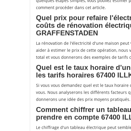
quelques étapes simples, vous pouvez estimer pr
comment procéder dans cet article.
Quel prix pour refaire l'élec
coûts de rénovation électri
GRAFFENSTADEN
La rénovation de l'électricité d'une maison peu
aider à estimer le prix de cette opération, nous 
total et vous donnerons des exemples de tarifs 
Quel est le taux horaire d'u
les tarifs horaires 67400
Si vous vous demandez quel est le taux horaire d'
vous. Nous analyserons les différents facteurs qui
donnerons une idée des prix moyens pratiqués.
Comment chiffrer un tableau
prendre en compte 67400
Le chiffrage d'un tableau électrique peut semble