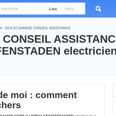
Lieu
ien : ECA ECLAIRAGE CONSEIL ASSISTANCE
 CONSEIL ASSISTAN
ENSTADEN electricie
 de moi : comment
chers
 XAVIER 67400 ILLKIRCH GRAFFENSTADEN
electricien à