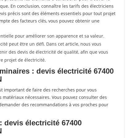
que. En conclusion, connaître les tarifs des électriciens
is précis sont des éléments essentiels pour tout projet
ompte des facteurs clés, vous pouvez obtenir une
entielle pour améliorer son apparence et sa valeur.
cité peut être un défi. Dans cet article, nous vous
nir des devis de électricité de qualité, afin que vous
 projet de électricité.
minaires : devis électricité 67400
N
t important de faire des recherches pour vous
 les matériaux nécessaires. Vous pouvez consulter des
e demander des recommandations à vos proches pour
 devis électricité 67400
N