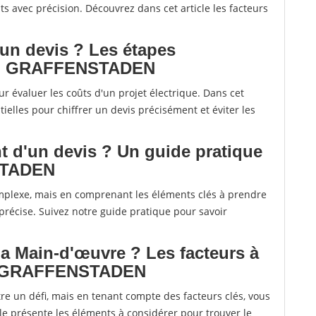
s avec précision. Découvrez dans cet article les facteurs
 un devis ? Les étapes
RCH GRAFFENSTADEN
r évaluer les coûts d'un projet électrique. Dans cet
ielles pour chiffrer un devis précisément et éviter les
 d'un devis ? Un guide pratique
STADEN
mplexe, mais en comprenant les éléments clés à prendre
récise. Suivez notre guide pratique pour savoir
la Main-d'œuvre ? Les facteurs à
CH GRAFFENSTADEN
re un défi, mais en tenant compte des facteurs clés, vous
cle présente les éléments à considérer pour trouver le