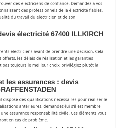
ouver des electriciens de confiance. Demandez à vos
onnaissent des professionnels de la électricité fiables.
lité du travail du electricien et de son
 devis électricité 67400 ILLKIRCH
férents electriciens avant de prendre une décision. Cela
offerts, les délais de réalisation et les garanties
pas toujours le meilleur choix, privilégiez plutôt la
 et les assurances : devis
CH GRAFFENSTADEN
il dispose des qualifications nécessaires pour réaliser le
alisations antérieures, demandez-lui s'il est membre
e une assurance responsabilité civile. Ces éléments vous
eront en cas de problème.