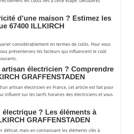
écisément les coûts liés à cette étape. Découvrez
tricité d'une maison ? Estimez les
que 67400 ILLKIRCH
t varier considérablement en termes de coûts. Pour vous
vous présenterons les facteurs qui influencent le coût
courants.
n artisan électricien ? Comprendre
 ILLKIRCH GRAFFENSTADEN
un artisan électricien en France, cet article est fait pour
 influent sur les tarifs horaires des électriciens et vous
 électrique ? Les éléments à
 ILLKIRCH GRAFFENSTADEN
r délicat, mais en connaissant les éléments clés à