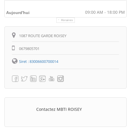
09:00 AM - 18:00 PM
Aujourd'hui
Horaires
Itinéraire
1087 ROUTE GARDE ROISEY
0679805701
Siret : 83006600700014
Contactez MBTI ROISEY