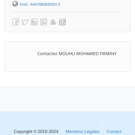
Siret : 84478808300013
Contactez MOUHLI MOHAMED FIRMINY
Copyright © 2010-2024
Mentions Légales
Contact