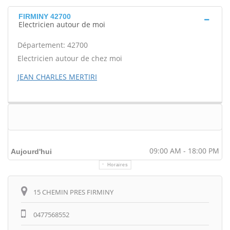
FIRMINY 42700
Electricien autour de moi
Département: 42700
Electricien autour de chez moi
JEAN CHARLES MERTIRI
09:00 AM - 18:00 PM
Aujourd'hui
Horaires
Itinéraire
15 CHEMIN PRES FIRMINY
0477568552