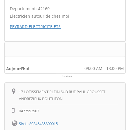
Département: 42160
Electricien autour de chez moi
PEYRARD ELECTRICITE ETS
09:00 AM - 18:00 PM
Aujourd'hui
Horaires
Itinéraire
17 LOTISSEMENT PLEIN SUD RUE PAUL GROUSSET
ANDREZIEUX BOUTHEON
0477552907
Siret : 80346485800015