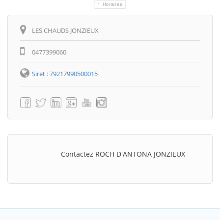
Horaires
Itinéraire
LES CHAUDS JONZIEUX
0477399060
Siret : 79217990500015
Contactez ROCH D'ANTONA JONZIEUX