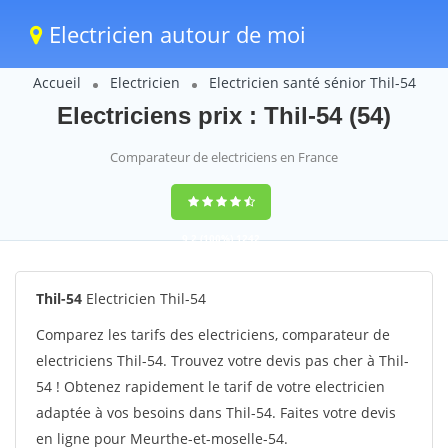
Electricien autour de moi
Accueil
Electricien
Electricien santé sénior Thil-54
Electriciens prix : Thil-54 (54)
Comparateur de electriciens en France
9,2
(100%)
1242
votes
Thil-54
Electricien Thil-54
Comparez les tarifs des electriciens, comparateur de
electriciens Thil-54. Trouvez votre devis pas cher à Thil-
54 ! Obtenez rapidement le tarif de votre electricien
adaptée à vos besoins dans Thil-54. Faites votre devis
en ligne pour Meurthe-et-moselle-54.