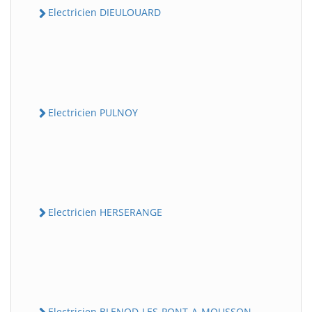
Electricien DIEULOUARD
Electricien PULNOY
Electricien HERSERANGE
Electricien BLENOD-LES-PONT-A-MOUSSON