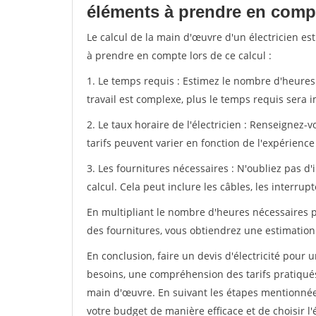
éléments à prendre en com
Le calcul de la main d'œuvre d'un électricien est
à prendre en compte lors de ce calcul :
1. Le temps requis : Estimez le nombre d'heures q
travail est complexe, plus le temps requis sera 
2. Le taux horaire de l'électricien : Renseignez-v
tarifs peuvent varier en fonction de l'expérience 
3. Les fournitures nécessaires : N'oubliez pas d'
calcul. Cela peut inclure les câbles, les interrupte
En multipliant le nombre d'heures nécessaires par
des fournitures, vous obtiendrez une estimation
En conclusion, faire un devis d'électricité pou
besoins, une compréhension des tarifs pratiqués 
main d'œuvre. En suivant les étapes mentionnées
votre budget de manière efficace et de choisir l'