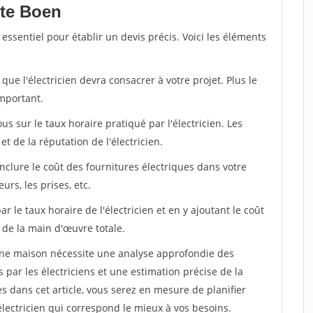
pte Boen
 essentiel pour établir un devis précis. Voici les éléments
ue l'électricien devra consacrer à votre projet. Plus le
important.
ous sur le taux horaire pratiqué par l'électricien. Les
et de la réputation de l'électricien.
inclure le coût des fournitures électriques dans votre
urs, les prises, etc.
 le taux horaire de l'électricien et en y ajoutant le coût
 de la main d'œuvre totale.
r une maison nécessite une analyse approfondie des
par les électriciens et une estimation précise de la
 dans cet article, vous serez en mesure de planifier
électricien qui correspond le mieux à vos besoins.