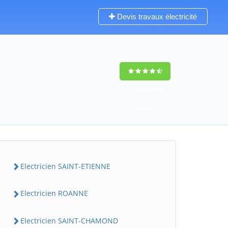
Devis travaux électricité
9,2
(100%)
1242
votes
Electricien SAINT-ETIENNE
Electricien ROANNE
Electricien SAINT-CHAMOND