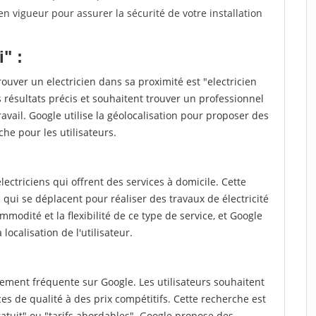
n vigueur pour assurer la sécurité de votre installation
" :
ouver un electricien dans sa proximité est "electricien
 résultats précis et souhaitent trouver un professionnel
ravail. Google utilise la géolocalisation pour proposer des
che pour les utilisateurs.
ctriciens qui offrent des services à domicile. Cette
qui se déplacent pour réaliser des travaux de électricité
ommodité et la flexibilité de ce type de service, et Google
localisation de l'utilisateur.
lement fréquente sur Google. Les utilisateurs souhaitent
es de qualité à des prix compétitifs. Cette recherche est
atuit" ou "tarifs abordables". Google propose des