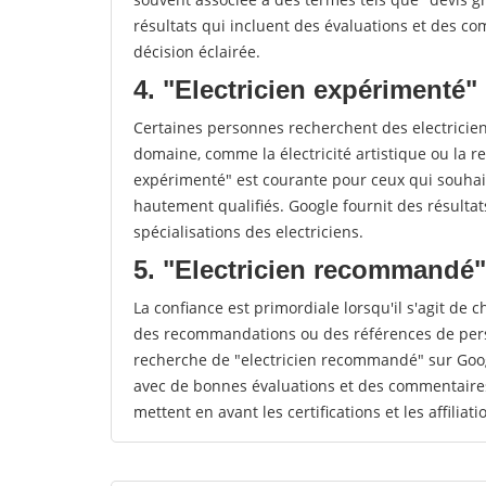
résultats qui incluent des évaluations et des co
décision éclairée.
4. "Electricien expérimenté" 
Certaines personnes recherchent des electricie
domaine, comme la électricité artistique ou la r
expérimenté" est courante pour ceux qui souhait
hautement qualifiés. Google fournit des résulta
spécialisations des electriciens.
5. "Electricien recommandé"
La confiance est primordiale lorsqu'il s'agit de c
des recommandations ou des références de perso
recherche de "electricien recommandé" sur Googl
avec de bonnes évaluations et des commentaires
mettent en avant les certifications et les affiliat