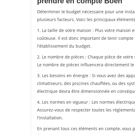
prendre en compte Boen
Déterminer le budget nécessaire pour une insta
plusieurs facteurs. Voici les principaux élément
1. La taille de votre maison : Plus votre maison e
coûteuse. Il est donc important de tenir compte 
l'établissement du budget.
2. Le nombre de pièces : Chaque pièce de votre
Le nombre de pièces influencera directement le c
3. Les besoins en énergie : Si vous avez des ap
climatiseurs, des piscines chauffées, ou des sys
électrique devra être dimensionnée en conséque
4. Les normes en vigueur : Les normes électriqu
Assurez-vous de respecter toutes les réglementat
l'installation.
En prenant tous ces éléments en compte, vous po