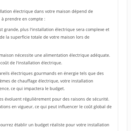
llation électrique dans votre maison dépend de
s à prendre en compte :
st grande, plus l'installation électrique sera complexe et
de la superficie totale de votre maison lors de
 maison nécessite une alimentation électrique adéquate.
oût de l'installation électrique.
pareils électriques gourmands en énergie tels que des
tèmes de chauffage électrique, votre installation
nce, ce qui impactera le budget.
es évoluent régulièrement pour des raisons de sécurité.
ions en vigueur, ce qui peut influencer le coût global de
urrez établir un budget réaliste pour votre installation