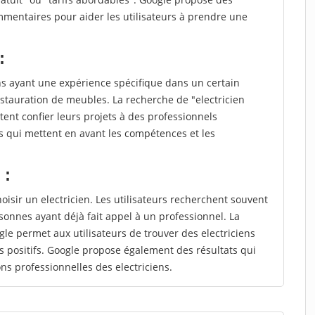
mmentaires pour aider les utilisateurs à prendre une
:
ns ayant une expérience spécifique dans un certain
estauration de meubles. La recherche de "electricien
ent confier leurs projets à des professionnels
ts qui mettent en avant les compétences et les
 :
hoisir un electricien. Les utilisateurs recherchent souvent
nnes ayant déjà fait appel à un professionnel. La
e permet aux utilisateurs de trouver des electriciens
 positifs. Google propose également des résultats qui
ions professionnelles des electriciens.