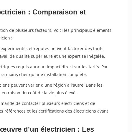
ectricien : Comparaison et
ction de plusieurs facteurs. Voici les principaux éléments
icien :
ns expérimentés et réputés peuvent facturer des tarifs
avail de qualité supérieure et une expertise inégalée.
ctriques requis aura un impact direct sur les tarifs. Par
ra moins cher qu'une installation complète.
iciens peuvent varier d'une région à l'autre. Dans les
s en raison du coût de la vie plus élevé.
mmandé de contacter plusieurs électriciens et de
es références et les certifications des électriciens avant
œuvre d'un électricien : Les