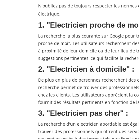
N'oubliez pas de toujours respecter les normes e
électrique.
1. "Electricien proche de moi
La recherche la plus courante sur Google pour tr
proche de moi". Les utilisateurs recherchent des
à proximité de leur domicile ou de leur lieu de t
suggestions pertinentes, ce qui facilite la recher
2. "Electricien à domicile" :
De plus en plus de personnes recherchent des ele
recherche permet de trouver des professionnels 
chez les clients. Les utilisateurs apprécient la c
fournit des résultats pertinents en fonction de la 
3. "Electricien pas cher" :
La recherche d'un electricien abordable est éga
trouver des professionnels qui offrent des servic
souvent associée à des termes tels que "devis gr