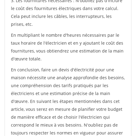
3. Les fournitures nécessaires : N'oubliez pas d'inclure
le coût des fournitures électriques dans votre calcul.
Cela peut inclure les câbles, les interrupteurs, les
prises, etc.
En multipliant le nombre d'heures nécessaires par le
taux horaire de l'électricien et en y ajoutant le coût des
fournitures, vous obtiendrez une estimation de la main
d'œuvre totale.
En conclusion, faire un devis d'électricité pour une
maison nécessite une analyse approfondie des besoins,
une compréhension des tarifs pratiqués par les
électriciens et une estimation précise de la main
d'œuvre. En suivant les étapes mentionnées dans cet
article, vous serez en mesure de planifier votre budget
de manière efficace et de choisir l'électricien qui
correspond le mieux à vos besoins. N'oubliez pas de
toujours respecter les normes en vigueur pour assurer