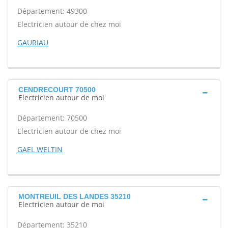
Département: 49300
Electricien autour de chez moi
GAURIAU
CENDRECOURT 70500
Electricien autour de moi
Département: 70500
Electricien autour de chez moi
GAEL WELTIN
MONTREUIL DES LANDES 35210
Electricien autour de moi
Département: 35210