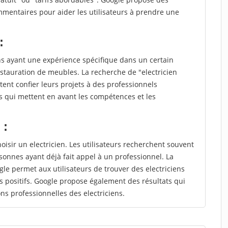
mmentaires pour aider les utilisateurs à prendre une
:
ns ayant une expérience spécifique dans un certain
estauration de meubles. La recherche de "electricien
ent confier leurs projets à des professionnels
ts qui mettent en avant les compétences et les
 :
hoisir un electricien. Les utilisateurs recherchent souvent
nnes ayant déjà fait appel à un professionnel. La
e permet aux utilisateurs de trouver des electriciens
 positifs. Google propose également des résultats qui
ions professionnelles des electriciens.