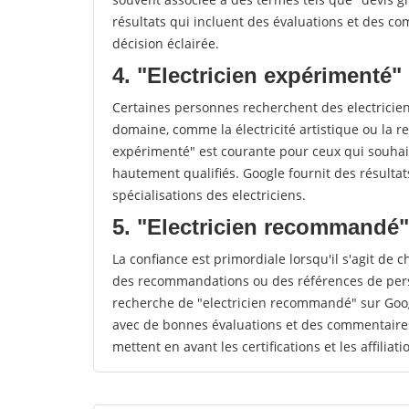
résultats qui incluent des évaluations et des co
décision éclairée.
4. "Electricien expérimenté" 
Certaines personnes recherchent des electricie
domaine, comme la électricité artistique ou la r
expérimenté" est courante pour ceux qui souhait
hautement qualifiés. Google fournit des résulta
spécialisations des electriciens.
5. "Electricien recommandé"
La confiance est primordiale lorsqu'il s'agit de c
des recommandations ou des références de perso
recherche de "electricien recommandé" sur Googl
avec de bonnes évaluations et des commentaires
mettent en avant les certifications et les affiliat