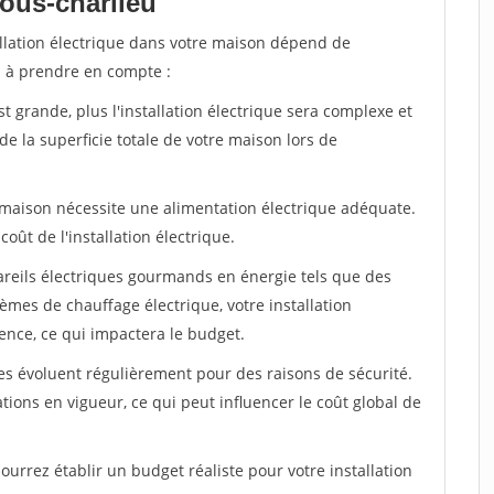
ous-charlieu
llation électrique dans votre maison dépend de
s à prendre en compte :
st grande, plus l'installation électrique sera complexe et
de la superficie totale de votre maison lors de
 maison nécessite une alimentation électrique adéquate.
oût de l'installation électrique.
pareils électriques gourmands en énergie tels que des
tèmes de chauffage électrique, votre installation
nce, ce qui impactera le budget.
es évoluent régulièrement pour des raisons de sécurité.
ions en vigueur, ce qui peut influencer le coût global de
urrez établir un budget réaliste pour votre installation