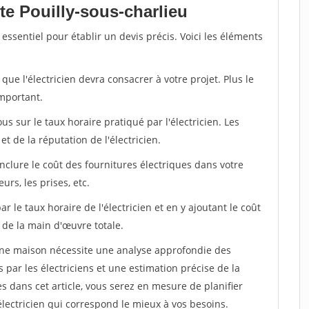
e Pouilly-sous-charlieu
 essentiel pour établir un devis précis. Voici les éléments
ue l'électricien devra consacrer à votre projet. Plus le
important.
ous sur le taux horaire pratiqué par l'électricien. Les
et de la réputation de l'électricien.
inclure le coût des fournitures électriques dans votre
urs, les prises, etc.
 le taux horaire de l'électricien et en y ajoutant le coût
 de la main d'œuvre totale.
r une maison nécessite une analyse approfondie des
par les électriciens et une estimation précise de la
 dans cet article, vous serez en mesure de planifier
électricien qui correspond le mieux à vos besoins.