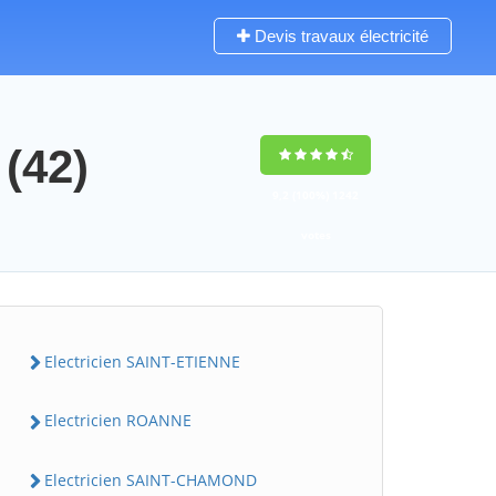
Devis travaux électricité
 (42)
9,2
(100%)
1242
votes
Electricien SAINT-ETIENNE
Electricien ROANNE
Electricien SAINT-CHAMOND