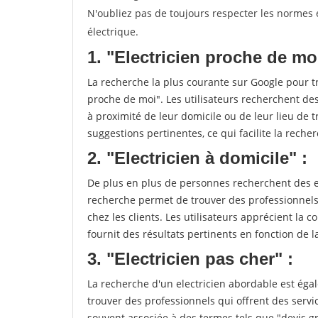
N'oubliez pas de toujours respecter les normes e
électrique.
1. "Electricien proche de moi
La recherche la plus courante sur Google pour tr
proche de moi". Les utilisateurs recherchent des
à proximité de leur domicile ou de leur lieu de t
suggestions pertinentes, ce qui facilite la recher
2. "Electricien à domicile" :
De plus en plus de personnes recherchent des ele
recherche permet de trouver des professionnels 
chez les clients. Les utilisateurs apprécient la c
fournit des résultats pertinents en fonction de la 
3. "Electricien pas cher" :
La recherche d'un electricien abordable est éga
trouver des professionnels qui offrent des servic
souvent associée à des termes tels que "devis gr