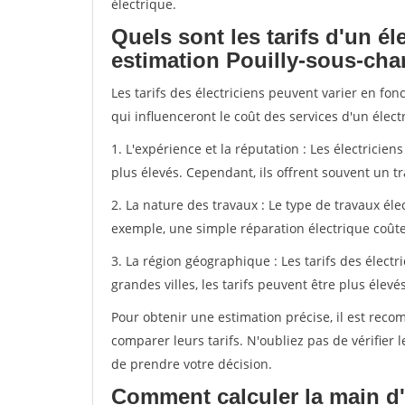
électrique.
Quels sont les tarifs d'un él
estimation Pouilly-sous-char
Les tarifs des électriciens peuvent varier en fon
qui influenceront le coût des services d'un électr
1. L'expérience et la réputation : Les électricie
plus élevés. Cependant, ils offrent souvent un tr
2. La nature des travaux : Le type de travaux éle
exemple, une simple réparation électrique coûte
3. La région géographique : Les tarifs des électr
grandes villes, les tarifs peuvent être plus élevé
Pour obtenir une estimation précise, il est reco
comparer leurs tarifs. N'oubliez pas de vérifier l
de prendre votre décision.
Comment calculer la main d'