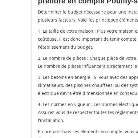
prendre en compte Pouilly-s
Déterminer le budget nécessaire pour une insta
plusieurs facteurs. Voici les principaux élément
1. La taille de votre maison : Plus votre maison e
coûteuse. Il est donc important de tenir compte 
l'établissement du budget.
2. Le nombre de pièces : Chaque pièce de votre
Le nombre de pièces influencera directement le c
3. Les besoins en énergie : Si vous avez des ap
climatiseurs, des piscines chauffées, ou des sys
électrique devra être dimensionnée en conséque
4. Les normes en vigueur : Les normes électriqu
Assurez-vous de respecter toutes les réglementat
l'installation.
En prenant tous ces éléments en compte, vous po