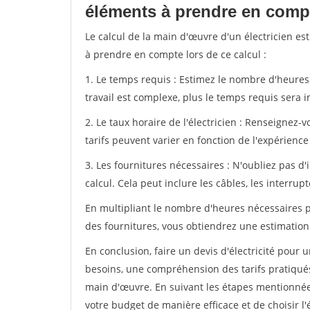
éléments à prendre en compt
Le calcul de la main d'œuvre d'un électricien est
à prendre en compte lors de ce calcul :
1. Le temps requis : Estimez le nombre d'heures q
travail est complexe, plus le temps requis sera 
2. Le taux horaire de l'électricien : Renseignez-v
tarifs peuvent varier en fonction de l'expérience 
3. Les fournitures nécessaires : N'oubliez pas d'
calcul. Cela peut inclure les câbles, les interrupte
En multipliant le nombre d'heures nécessaires par
des fournitures, vous obtiendrez une estimation
En conclusion, faire un devis d'électricité pou
besoins, une compréhension des tarifs pratiqués 
main d'œuvre. En suivant les étapes mentionnées
votre budget de manière efficace et de choisir l'