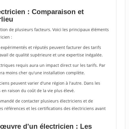
ectricien : Comparaison et
lieu
ction de plusieurs facteurs. Voici les principaux éléments
icien :
ns expérimentés et réputés peuvent facturer des tarifs
avail de qualité supérieure et une expertise inégalée.
ctriques requis aura un impact direct sur les tarifs. Par
ra moins cher qu'une installation complète.
iciens peuvent varier d'une région à l'autre. Dans les
s en raison du coût de la vie plus élevé.
mmandé de contacter plusieurs électriciens et de
es références et les certifications des électriciens avant
œuvre d'un électricien : Les