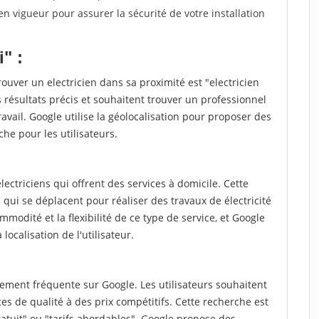
n vigueur pour assurer la sécurité de votre installation
" :
ouver un electricien dans sa proximité est "electricien
 résultats précis et souhaitent trouver un professionnel
ravail. Google utilise la géolocalisation pour proposer des
che pour les utilisateurs.
ctriciens qui offrent des services à domicile. Cette
qui se déplacent pour réaliser des travaux de électricité
ommodité et la flexibilité de ce type de service, et Google
localisation de l'utilisateur.
lement fréquente sur Google. Les utilisateurs souhaitent
es de qualité à des prix compétitifs. Cette recherche est
atuit" ou "tarifs abordables". Google propose des