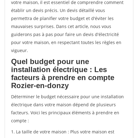
votre maison, il est essentiel de comprendre comment
établir un devis précis. Un devis détaillé vous
permettra de planifier votre budget et d'éviter les
mauvaises surprises. Dans cet article, nous vous
guiderons pas à pas pour faire un devis d'électricité
pour votre maison, en respectant toutes les règles en
vigueur.
Quel budget pour une
installation électrique : Les
facteurs à prendre en compte
Rozier-en-donzy
Déterminer le budget nécessaire pour une installation
électrique dans votre maison dépend de plusieurs
facteurs. Voici les principaux éléments à prendre en
compte :
1. La taille de votre maison : Plus votre maison est