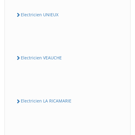
Electricien UNIEUX
Electricien VEAUCHE
Electricien LA RICAMARIE