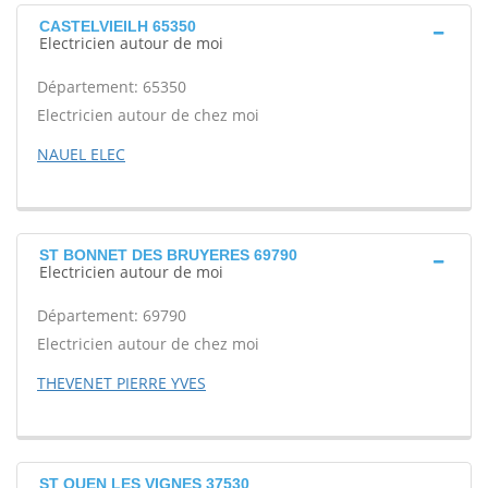
CASTELVIEILH 65350
Electricien autour de moi
Département: 65350
Electricien autour de chez moi
NAUEL ELEC
ST BONNET DES BRUYERES 69790
Electricien autour de moi
Département: 69790
Electricien autour de chez moi
THEVENET PIERRE YVES
ST OUEN LES VIGNES 37530