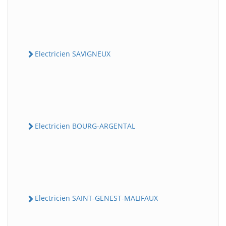
Electricien SAVIGNEUX
Electricien BOURG-ARGENTAL
Electricien SAINT-GENEST-MALIFAUX