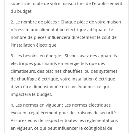
superficie totale de votre maison lors de l'établissement
du budget.
2. Le nombre de pièces : Chaque pièce de votre maison
nécessite une alimentation électrique adéquate. Le
nombre de pièces influencera directement le coût de
l'installation électrique.
3. Les besoins en énergie : Si vous avez des appareils
électriques gourmands en énergie tels que des
climatiseurs, des piscines chauffées, ou des systèmes
de chauffage électrique, votre installation électrique
devra être dimensionnée en conséquence, ce qui
impactera le budget.
4. Les normes en vigueur : Les normes électriques
évoluent régulièrement pour des raisons de sécurité.
Assurez-vous de respecter toutes les réglementations
en vigueur, ce qui peut influencer le coût global de