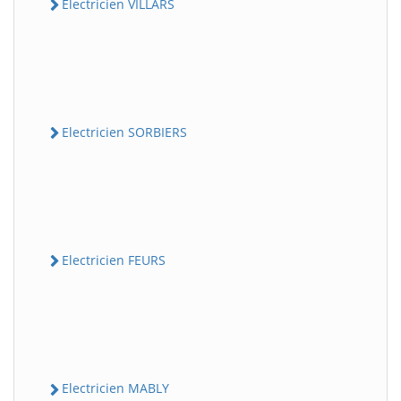
Electricien VILLARS
Electricien SORBIERS
Electricien FEURS
Electricien MABLY